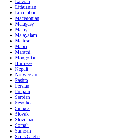
Latvian
Lithuanian
Luxembou..
Macedonian
Malagasy
Malay
Malayalam
Maltese
Maori
Marathi
Mongolian
Burmese
Nepali
Norwegian
Pashto
Persian
Punjabi
Serbian
Sesotho
Sinhala
Slovak
Slovenian
Somali
Samoan
Scots Gaelic