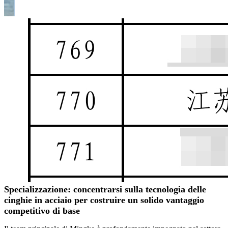
Specializzazione: concentrarsi sulla tecnologia delle
cinghie in acciaio per costruire un solido vantaggio
competitivo di base