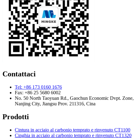
Contattaci
Tel: +86 173 0160 1676
Fax: +86 25 5680 6002
No. 50 North Taoyuan Rd., Gaochun Economic Dvpt. Zone,
Nanjing City, Jiangsu Prov. 211316, Cina
Prodotti
Cintura in acciaio al carbonio temprato e rinvenuto CT1100
Cinghia in acciaio al carbonio temprato e rinvenuto CT1320