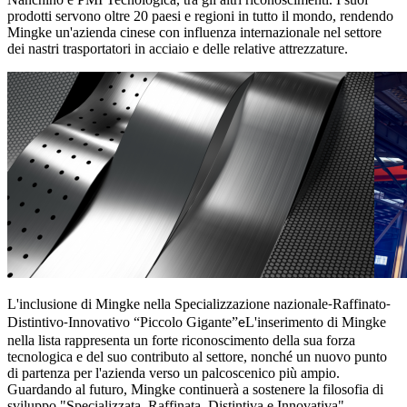
prodotti servono oltre 20 paesi e regioni in tutto il mondo, rendendo
Mingke un'azienda cinese con influenza internazionale nel settore
dei nastri trasportatori in acciaio e delle relative attrezzature.
L'inclusione di Mingke nella Specializzazione nazionale
Raffinato
-
-
Distintivo
Innovativo “Piccolo Gigante”
L'inserimento di Mingke
-
e
nella lista rappresenta un forte riconoscimento della sua forza
tecnologica e del suo contributo al settore, nonché un nuovo punto
di partenza per l'azienda verso un palcoscenico più ampio.
Guardando al futuro, Mingke continuerà a sostenere la filosofia di
sviluppo "Specializzata, Raffinata, Distintiva e Innovativa",