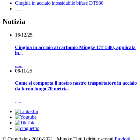
Cinghia in acciaio inossidabile bifase DT980
......
Notizia
16/12/25
Cinghia in acciaio al carbonio Mingke CT1500, applicata
in...
......
06/11/25
Come si comporta il nostro nastro trasportatore in acciaio
da forno lungo 70 metri...
......
© Copyright - 2010-2021 : Mingke Tutti i diritti riservati.
Prodotti