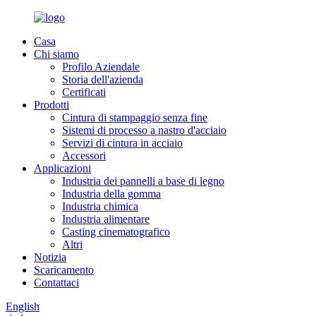
Casa
Chi siamo
Profilo Aziendale
Storia dell'azienda
Certificati
Prodotti
Cintura di stampaggio senza fine
Sistemi di processo a nastro d'acciaio
Servizi di cintura in acciaio
Accessori
Applicazioni
Industria dei pannelli a base di legno
Industria della gomma
Industria chimica
Industria alimentare
Casting cinematografico
Altri
Notizia
Scaricamento
Contattaci
English