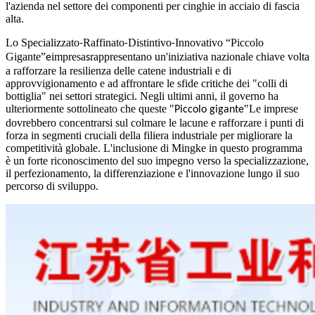
l'azienda nel settore dei componenti per cinghie in acciaio di fascia
alta.
Lo Specializzato
Raffinato
Distintivo
Innovativo “Piccolo
-
-
-
Gigante”
impresa
rappresentano un'iniziativa nazionale chiave volta
e
s
a rafforzare la resilienza delle catene industriali e di
approvvigionamento e ad affrontare le sfide critiche dei "colli di
bottiglia" nei settori strategici. Negli ultimi anni, il governo ha
ulteriormente sottolineato che queste "
"Le imprese
Piccolo gigante
dovrebbero concentrarsi sul colmare le lacune e rafforzare i punti di
forza in segmenti cruciali della filiera industriale per migliorare la
competitività globale. L'inclusione di Mingke in questo programma
è un forte riconoscimento del suo impegno verso la specializzazione,
il perfezionamento, la differenziazione e l'innovazione lungo il suo
percorso di sviluppo.