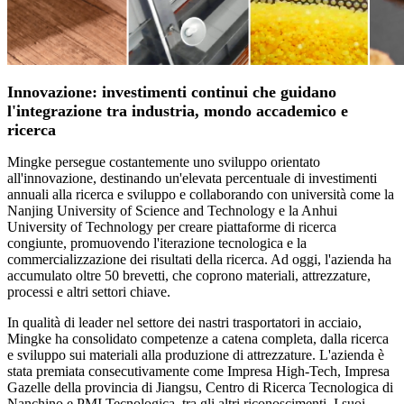
Innovazione: investimenti continui che guidano
l'integrazione tra industria, mondo accademico e
ricerca
Mingke persegue costantemente uno sviluppo orientato
all'innovazione, destinando un'elevata percentuale di investimenti
annuali alla ricerca e sviluppo e collaborando con università come la
Nanjing University of Science and Technology e la Anhui
University of Technology per creare piattaforme di ricerca
congiunte, promuovendo l'iterazione tecnologica e la
commercializzazione dei risultati della ricerca. Ad oggi, l'azienda ha
accumulato oltre 50 brevetti, che coprono materiali, attrezzature,
processi e altri settori chiave.
In qualità di leader nel settore dei nastri trasportatori in acciaio,
Mingke ha consolidato competenze a catena completa, dalla ricerca
e sviluppo sui materiali alla produzione di attrezzature. L'azienda è
stata premiata consecutivamente come Impresa High-Tech, Impresa
Gazelle della provincia di Jiangsu, Centro di Ricerca Tecnologica di
Nanchino e PMI Tecnologica, tra gli altri riconoscimenti. I suoi