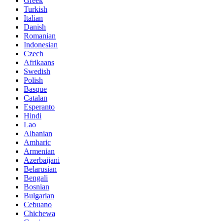
Greek
Turkish
Italian
Danish
Romanian
Indonesian
Czech
Afrikaans
Swedish
Polish
Basque
Catalan
Esperanto
Hindi
Lao
Albanian
Amharic
Armenian
Azerbaijani
Belarusian
Bengali
Bosnian
Bulgarian
Cebuano
Chichewa