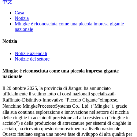
中文
Casa
Notizia
Mingke è riconosciuta come una piccola impresa gigante
nazionale
Notizia
Notizie aziendali
Notizie del settore
Mingke è riconosciuta come una piccola impresa gigante
nazionale
Il 20 ottobre 2025, la provincia di Jiangsu ha annunciato
ufficialmente il settimo lotto di corsi nazionali specializzati
-
Raffinato
Distintivo
Innovativo “Piccolo Gigante”
imprese.
-
-
e
Nanchino Mingke
Systems Co., Ltd. ("Mingke"), grazie
Processo
alla sua continua esplorazione e innovazione nel settore di nicchia
delle cinghie in acciaio di precisione ad alta resistenza ("cinghie in
acciaio") e della produzione di attrezzature per sistemi di cinghie in
acciaio, ha ricevuto questo riconoscimento a livello nazionale.
Questo risultato segna una nuova fase di sviluppo di alta qualità per