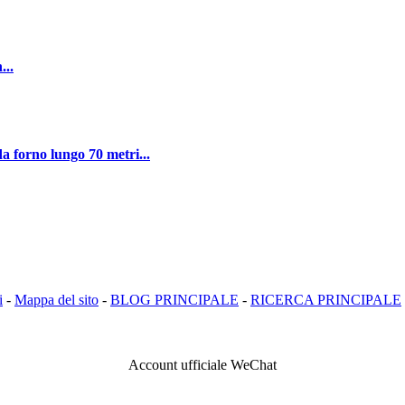
...
a forno lungo 70 metri...
i
-
Mappa del sito
-
BLOG PRINCIPALE
-
RICERCA PRINCIPALE
Account ufficiale WeChat