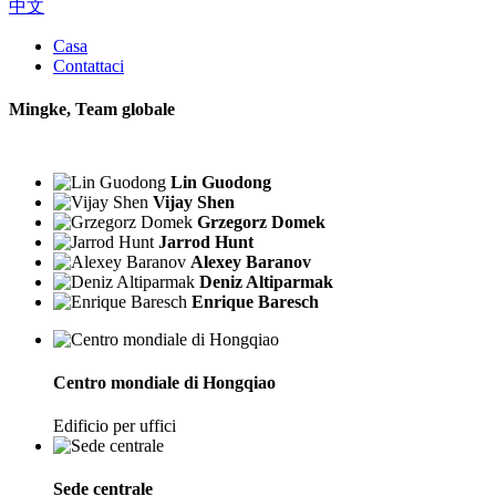
中文
Casa
Contattaci
Mingke, Team globale
Lin Guodong
Vijay Shen
Grzegorz Domek
Jarrod Hunt
Alexey Baranov
Deniz Altiparmak
Enrique Baresch
Centro mondiale di Hongqiao
Edificio per uffici
Sede centrale