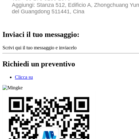
Aggiungi: Stanza 512, Edificio A, Zhongchuang Yung
del Guangdong 511441, Cina
Inviaci il tuo messaggio:
Scrivi qui il tuo messaggio e inviacelo
Richiedi un preventivo
Clicca su