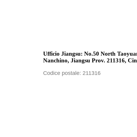
Ufficio Jiangsu: No.50 North Taoyua
Nanchino, Jiangsu Prov. 211316, Ci
Codice postale: 211316