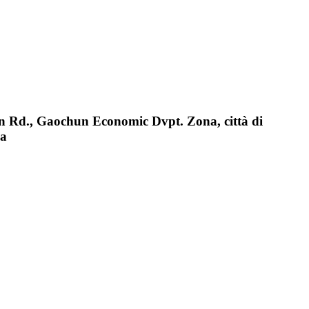
n Rd., Gaochun Economic Dvpt. Zona, città di
na