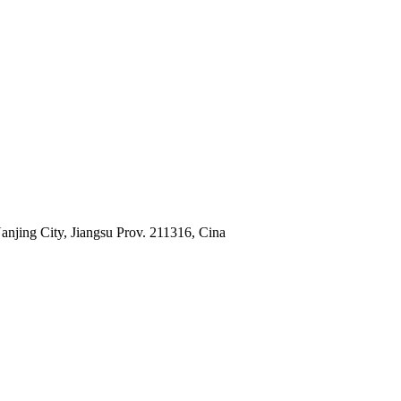
jing City, Jiangsu Prov. 211316, Cina