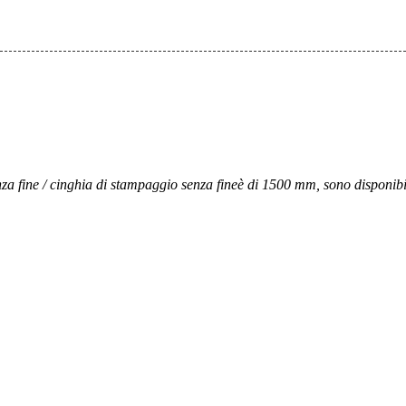
nza fine / cinghia di stampaggio senza fine
è di 1500 mm, sono disponibil