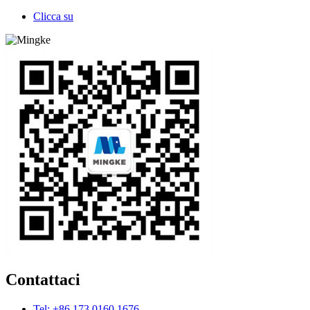
Clicca su
Contattaci
Tel: +86 173 0160 1676