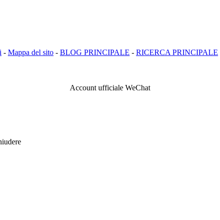
i
-
Mappa del sito
-
BLOG PRINCIPALE
-
RICERCA PRINCIPALE
Account ufficiale WeChat
hiudere