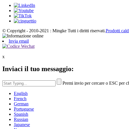
© Copyright - 2010-2021 : Mingke Tutti i diritti riservati.
Prodotti cald
Invia email
x
Inviaci il tuo messaggio:
Premi invio per cercare o ESC per c
English
French
German
Portuguese
Spanish
Russian
Japanese