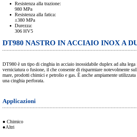
Resistenza alla trazione:
980 MPa
Resistenza alla fatica:
±380 MPa
Durezza:
306 HV5
DT980 NASTRO IN ACCIAIO INOX A DU
DT980 è un tipo di cinghia in acciaio inossidabile duplex ad alta lega s
verniciatura o fusione, il che consente di risparmiare notevolmente su
mare, prodotti chimici e petrolio e gas. È anche ampiamente utilizzata p
una cinghia perforata.
Applicazioni
● Chimico
●
Altri