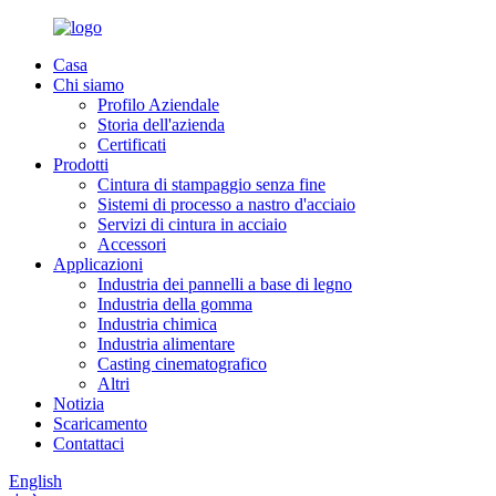
Casa
Chi siamo
Profilo Aziendale
Storia dell'azienda
Certificati
Prodotti
Cintura di stampaggio senza fine
Sistemi di processo a nastro d'acciaio
Servizi di cintura in acciaio
Accessori
Applicazioni
Industria dei pannelli a base di legno
Industria della gomma
Industria chimica
Industria alimentare
Casting cinematografico
Altri
Notizia
Scaricamento
Contattaci
English