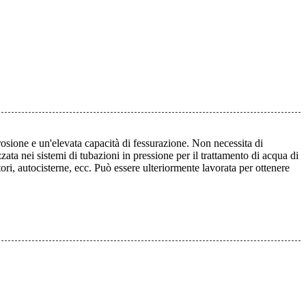
rrosione e un'elevata capacità di fessurazione. Non necessita di
ta nei sistemi di tubazioni in pressione per il trattamento di acqua di
ori, autocisterne, ecc. Può essere ulteriormente lavorata per ottenere