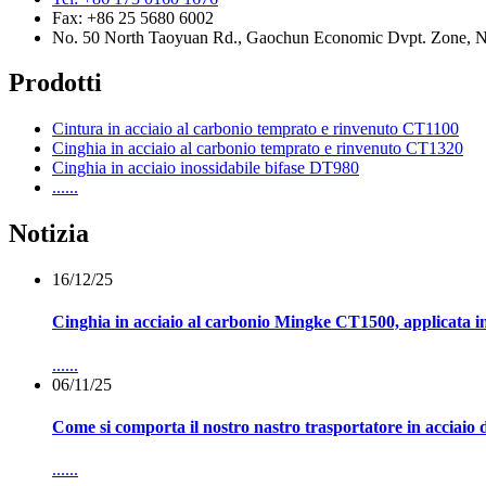
Fax: +86 25 5680 6002
No. 50 North Taoyuan Rd., Gaochun Economic Dvpt. Zone, Nan
Prodotti
Cintura in acciaio al carbonio temprato e rinvenuto CT1100
Cinghia in acciaio al carbonio temprato e rinvenuto CT1320
Cinghia in acciaio inossidabile bifase DT980
......
Notizia
16/12/25
Cinghia in acciaio al carbonio Mingke CT1500, applicata in
......
06/11/25
Come si comporta il nostro nastro trasportatore in acciaio d
......