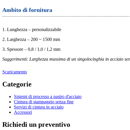
Ambito di fornitura
1. Lunghezza – personalizzabile
2. Larghezza – 200 ~ 1500 mm
3. Spessore – 0,8 / 1,0 / 1,2 mm
Suggerimenti: Larghezza massima di un singolo
cinghia in acciaio se
Scaricamento
Categorie
Sistemi di processo a nastro d'acciaio
Cintura di stampaggio senza fine
Servizi di cintura in acciaio
Accessori
Richiedi un preventivo