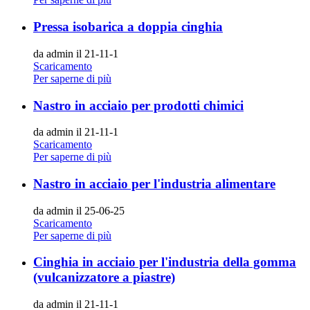
Pressa isobarica a doppia cinghia
da admin il 21-11-1
Scaricamento
Per saperne di più
Nastro in acciaio per prodotti chimici
da admin il 21-11-1
Scaricamento
Per saperne di più
Nastro in acciaio per l'industria alimentare
da admin il 25-06-25
Scaricamento
Per saperne di più
Cinghia in acciaio per l'industria della gomma
(vulcanizzatore a piastre)
da admin il 21-11-1