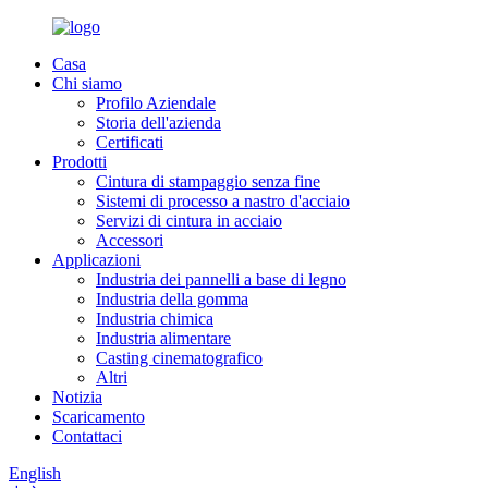
Casa
Chi siamo
Profilo Aziendale
Storia dell'azienda
Certificati
Prodotti
Cintura di stampaggio senza fine
Sistemi di processo a nastro d'acciaio
Servizi di cintura in acciaio
Accessori
Applicazioni
Industria dei pannelli a base di legno
Industria della gomma
Industria chimica
Industria alimentare
Casting cinematografico
Altri
Notizia
Scaricamento
Contattaci
English