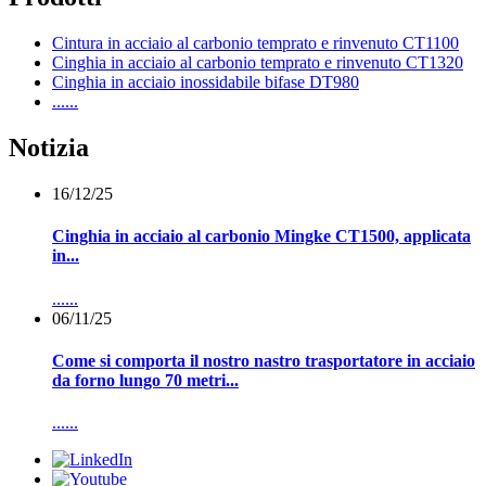
Cintura in acciaio al carbonio temprato e rinvenuto CT1100
Cinghia in acciaio al carbonio temprato e rinvenuto CT1320
Cinghia in acciaio inossidabile bifase DT980
......
Notizia
16/12/25
Cinghia in acciaio al carbonio Mingke CT1500, applicata
in...
......
06/11/25
Come si comporta il nostro nastro trasportatore in acciaio
da forno lungo 70 metri...
......