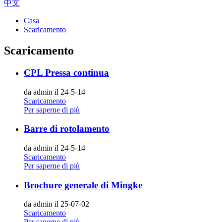
中文
Casa
Scaricamento
Scaricamento
CPL Pressa continua
da admin il 24-5-14
Scaricamento
Per saperne di più
Barre di rotolamento
da admin il 24-5-14
Scaricamento
Per saperne di più
Brochure generale di Mingke
da admin il 25-07-02
Scaricamento
Per saperne di più