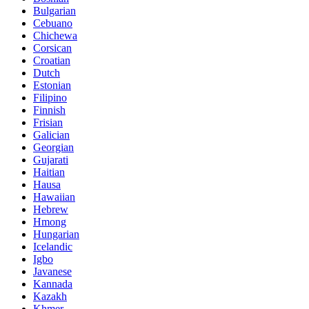
Bulgarian
Cebuano
Chichewa
Corsican
Croatian
Dutch
Estonian
Filipino
Finnish
Frisian
Galician
Georgian
Gujarati
Haitian
Hausa
Hawaiian
Hebrew
Hmong
Hungarian
Icelandic
Igbo
Javanese
Kannada
Kazakh
Khmer