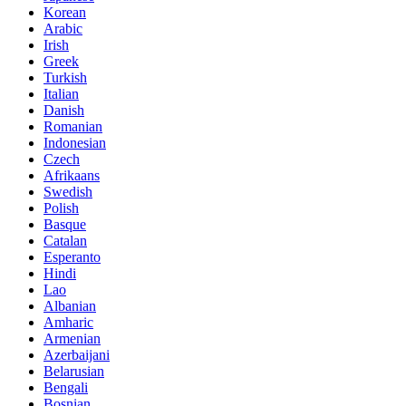
Korean
Arabic
Irish
Greek
Turkish
Italian
Danish
Romanian
Indonesian
Czech
Afrikaans
Swedish
Polish
Basque
Catalan
Esperanto
Hindi
Lao
Albanian
Amharic
Armenian
Azerbaijani
Belarusian
Bengali
Bosnian